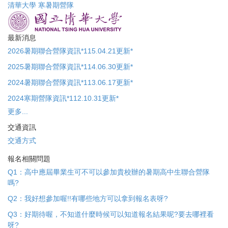
清華大學
寒暑期營隊
跳
到
主
最新消息
要
內
2026暑期聯合營隊資訊*115.04.21更新*
容
2025暑期聯合營隊資訊*114.06.30更新*
區
2024暑期聯合營隊資訊*113.06.17更新*
2024寒期營隊資訊*112.10.31更新*
更多...
交通資訊
交通方式
報名相關問題
Q1：高中應屆畢業生可不可以參加貴校辦的暑期高中生聯合營隊
嗎?
Q2：我好想參加喔!!有哪些地方可以拿到報名表呀?
Q3：好期待喔，不知道什麼時候可以知道報名結果呢?要去哪裡看
呀?